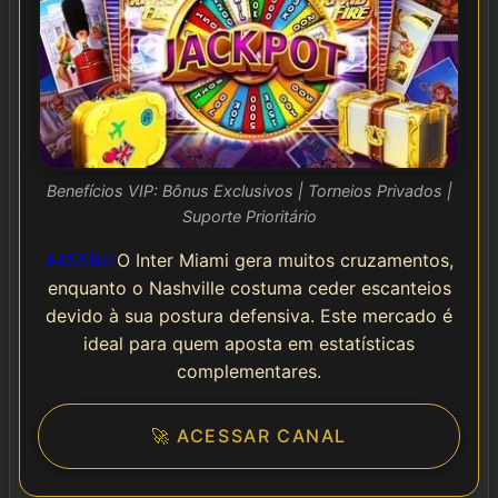
Benefícios VIP: Bônus Exclusivos | Torneios Privados |
Suporte Prioritário
4455Bet
O Inter Miami gera muitos cruzamentos,
enquanto o Nashville costuma ceder escanteios
devido à sua postura defensiva. Este mercado é
ideal para quem aposta em estatísticas
complementares.
🚀 ACESSAR CANAL