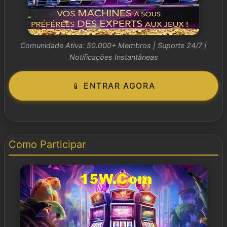
Instalar
🌐 Social & Contato
Comunidade Ativa: 50.000+ Membros | Suporte 24/7 |
Notificações Instantâneas
📱 Telegram
📱 ENTRAR AGORA
📘 Facebook
Como Participar