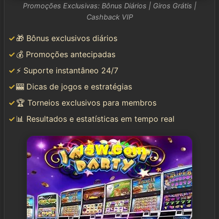
Promoções Exclusivas: Bônus Diários | Giros Grátis |
Cashback VIP
Bet
🎁 Bônus exclusivos diários
💰 Promoções antecipadas
Win
⚡ Suporte instantâneo 24/7
APP
🎰 Dicas de jogos e estratégias
🏆 Torneios exclusivos para membros
📱 Download
📊 Resultados e estatísticas em tempo real
APK
Download
Baixar