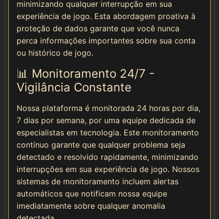
minimizando qualquer interrupção em sua
experiência de jogo. Esta abordagem proativa à
proteção de dados garante que você nunca
perca informações importantes sobre sua conta
ou histórico de jogo.
📊 Monitoramento 24/7 -
Vigilância Constante
Nossa plataforma é monitorada 24 horas por dia,
7 dias por semana, por uma equipe dedicada de
especialistas em tecnologia. Este monitoramento
contínuo garante que qualquer problema seja
detectado e resolvido rapidamente, minimizando
interrupções em sua experiência de jogo. Nossos
sistemas de monitoramento incluem alertas
automáticos que notificam nossa equipe
imediatamente sobre qualquer anomalia
detectada.