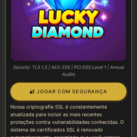
Security: TLS 1.3 | AES-256 | PCI DSS Level 1 | Annual
Audits
🔐 JOGAR COM SEGURANÇA
Nossa criptografia SSL é constantemente
atualizada para incluir as mais recentes
proteções contra vulnerabilidades conhecidas. O
sistema de certificados SSL é renovado