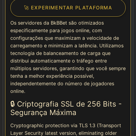
🚀 EXPERIMENTAR PLATAFORMA
Os servidores da BkBBet são otimizados
especificamente para jogos online, com
configurações que maximizam a velocidade de
carregamento e minimizam a latência. Utilizamos
tecnologia de balanceamento de carga que
distribui automaticamente o tráfego entre
múltiplos servidores, garantindo que você sempre
tenha a melhor experiência possível,
independentemente do número de jogadores
online.
🔒 Criptografia SSL de 256 Bits -
Segurança Máxima
Cryptographic protection via TLS 1.3 (Transport
Layer Security latest version, eliminating older