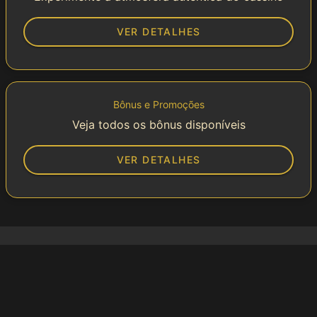
VER DETALHES
Bônus e Promoções
Veja todos os bônus disponíveis
VER DETALHES