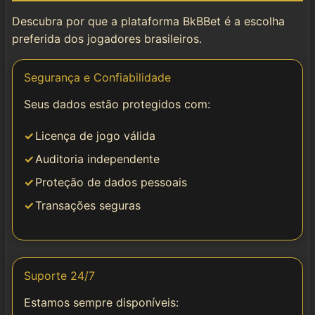
Descubra por que a plataforma BkBBet é a escolha
preferida dos jogadores brasileiros.
Segurança e Confiabilidade
Seus dados estão protegidos com:
Licença de jogo válida
Auditoria independente
Proteção de dados pessoais
Transações seguras
Suporte 24/7
Estamos sempre disponíveis: