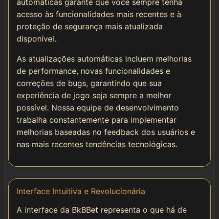
automáticas garante que você sempre tenha
acesso às funcionalidades mais recentes e à
proteção de segurança mais atualizada
disponível.
As atualizações automáticas incluem melhorias
de performance, novas funcionalidades e
correções de bugs, garantindo que sua
experiência de jogo seja sempre a melhor
possível. Nossa equipe de desenvolvimento
trabalha constantemente para implementar
melhorias baseadas no feedback dos usuários e
nas mais recentes tendências tecnológicas.
Interface Intuitiva e Revolucionária
A interface da BkBBet representa o que há de