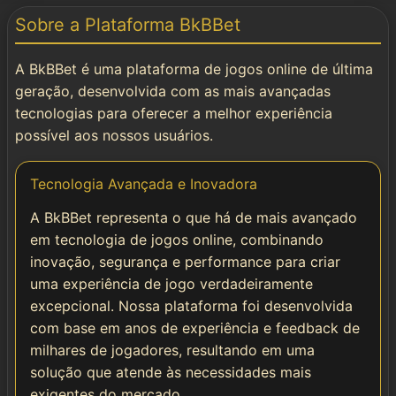
Instalar
Sobre a Plataforma BkBBet
🌐 Social & Contato
A BkBBet é uma plataforma de jogos online de última
geração, desenvolvida com as mais avançadas
📱 Telegram
tecnologias para oferecer a melhor experiência
possível aos nossos usuários.
📘 Facebook
Tecnologia Avançada e Inovadora
A BkBBet representa o que há de mais avançado
em tecnologia de jogos online, combinando
inovação, segurança e performance para criar
uma experiência de jogo verdadeiramente
excepcional. Nossa plataforma foi desenvolvida
com base em anos de experiência e feedback de
milhares de jogadores, resultando em uma
solução que atende às necessidades mais
exigentes do mercado.