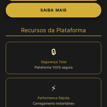
👤 Conta
SAIBA MAIS
Login
Recursos da Plataforma
Cadastro
Bônus
🔒
Segurança Total
VIP
Plataforma 100% segura
Lottery
⚡
🏆 Plataforma
Performance Rápida
Carregamento instantâneo
Plataforma