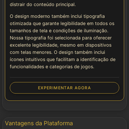
distrair do conteúdo principal.
O design moderno também inclui tipografia
otimizada que garante legibilidade em todos os
tamanhos de tela e condições de iluminação.
Nossa tipografia foi selecionada para oferecer
excelente legibilidade, mesmo em dispositivos
com telas menores. O design também inclui
ícones intuitivos que facilitam a identificação de
funcionalidades e categorias de jogos.
EXPERIMENTAR AGORA
Vantagens da Plataforma