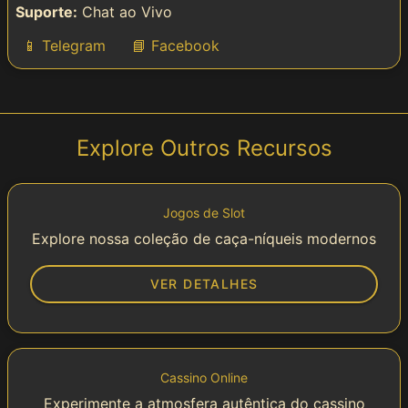
Suporte:
Chat ao Vivo
📱 Telegram
📘 Facebook
Explore Outros Recursos
Jogos de Slot
Explore nossa coleção de caça-níqueis modernos
VER DETALHES
Cassino Online
Experimente a atmosfera autêntica do cassino