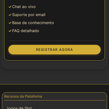
Chat ao vivo
Suporte por email
Base de conhecimento
FAQ detalhado
REGISTRAR AGORA
Recursos da Plataforma
Jogos de Slot