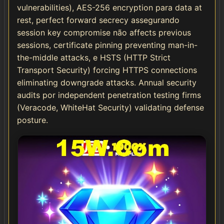
vulnerabilities), AES-256 encryption para data at
rest, perfect forward secrecy assegurando
session key compromise não affects previous
sessions, certificate pinning preventing man-in-
the-middle attacks, e HSTS (HTTP Strict
Transport Security) forcing HTTPS connections
eliminating downgrade attacks. Annual security
audits por independent penetration testing firms
(Veracode, WhiteHat Security) validating defense
posture.