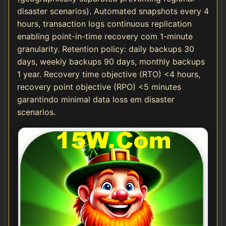
disaster scenarios). Automated snapshots every 4
hours, transaction logs continuous replication
enabling point-in-time recovery com 1-minute
granularity. Retention policy: daily backups 30
days, weekly backups 90 days, monthly backups
1 year. Recovery time objective (RTO) <4 hours,
recovery point objective (RPO) <5 minutes
garantindo minimal data loss em disaster
scenarios.