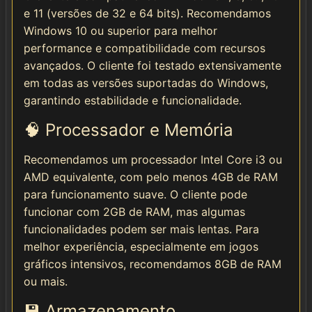
e 11 (versões de 32 e 64 bits). Recomendamos
Windows 10 ou superior para melhor
performance e compatibilidade com recursos
avançados. O cliente foi testado extensivamente
em todas as versões suportadas do Windows,
garantindo estabilidade e funcionalidade.
🧠 Processador e Memória
Recomendamos um processador Intel Core i3 ou
AMD equivalente, com pelo menos 4GB de RAM
para funcionamento suave. O cliente pode
funcionar com 2GB de RAM, mas algumas
funcionalidades podem ser mais lentas. Para
melhor experiência, especialmente em jogos
gráficos intensivos, recomendamos 8GB de RAM
ou mais.
💾 Armazenamento