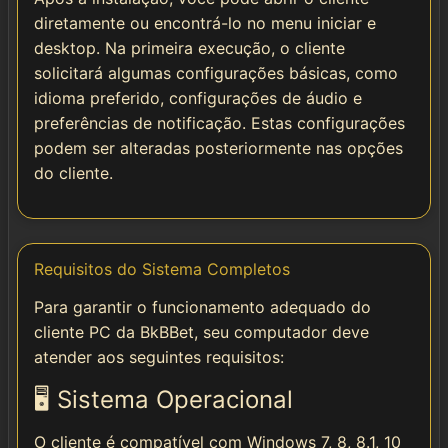
diretamente ou encontrá-lo no menu iniciar e
desktop. Na primeira execução, o cliente
solicitará algumas configurações básicas, como
idioma preferido, configurações de áudio e
preferências de notificação. Estas configurações
podem ser alteradas posteriormente nas opções
do cliente.
Requisitos do Sistema Completos
Para garantir o funcionamento adequado do
cliente PC da BkBBet, seu computador deve
atender aos seguintes requisitos:
🖥️ Sistema Operacional
O cliente é compatível com Windows 7, 8, 8.1, 10