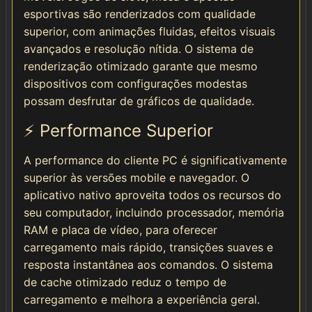
esportivas são renderizados com qualidade
superior, com animações fluidas, efeitos visuais
avançados e resolução nítida. O sistema de
renderização otimizado garante que mesmo
dispositivos com configurações modestas
possam desfrutar de gráficos de qualidade.
⚡ Performance Superior
A performance do cliente PC é significativamente
superior às versões mobile e navegador. O
aplicativo nativo aproveita todos os recursos do
seu computador, incluindo processador, memória
RAM e placa de vídeo, para oferecer
carregamento mais rápido, transições suaves e
resposta instantânea aos comandos. O sistema
de cache otimizado reduz o tempo de
carregamento e melhora a experiência geral.