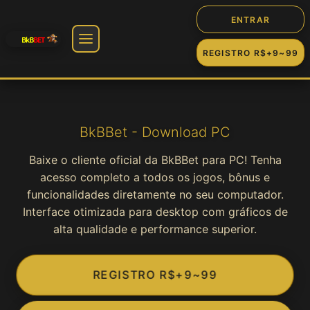
ENTRAR
REGISTRO R$+9~99
🎰 Jogos
Slot
BkBBet - Download PC
Baixe o cliente oficial da BkBBet para PC! Tenha
Cassino
acesso completo a todos os jogos, bônus e
funcionalidades diretamente no seu computador.
Fortune
Interface otimizada para desktop com gráficos de
alta qualidade e performance superior.
Jogos
REGISTRO R$+9~99
Game