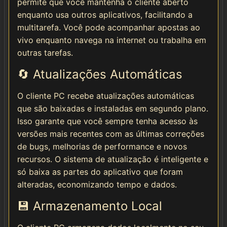
permite que você mantenha o cliente aberto
enquanto usa outros aplicativos, facilitando a
multitarefa. Você pode acompanhar apostas ao
vivo enquanto navega na internet ou trabalha em
outras tarefas.
🔄 Atualizações Automáticas
O cliente PC recebe atualizações automáticas
que são baixadas e instaladas em segundo plano.
Isso garante que você sempre tenha acesso às
versões mais recentes com as últimas correções
de bugs, melhorias de performance e novos
recursos. O sistema de atualização é inteligente e
só baixa as partes do aplicativo que foram
alteradas, economizando tempo e dados.
💾 Armazenamento Local