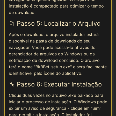
instalação é compactado para otimizar o tempo
de download.
📁 Passo 5: Localizar o Arquivo
Após o download, o arquivo instalador estará
disponível na pasta de downloads do seu
navegador. Você pode acessá-lo através do
gerenciador de arquivos do Windows ou da
notificação de download concluído. O arquivo
terá o nome "BkBBet-setup.exe" e será facilmente
identificável pelo ícone do aplicativo.
🔧 Passo 6: Executar Instalação
Clique duas vezes no arquivo .exe baixado para
iniciar o processo de instalação. O Windows pode
exibir um aviso de segurança - clique em "Sim"
para permitir a instalação. O instalador foi