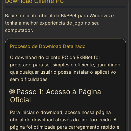
Download Cliente PC
Instalar
Baixe o cliente oficial da BkBBet para Windows e
🌐 Social & Contato
tenha a melhor experiência de jogo no seu
computador.
📱 Telegram
Processo de Download Detalhado
📘 Facebook
O download do cliente PC da BkBBet foi
projetado para ser simples e eficiente, garantindo
que qualquer usuário possa instalar o aplicativo
sem dificuldades:
🌐 Passo 1: Acesso à Página
Oficial
Para iniciar o download, acesse nossa página
oficial de download através do link fornecido. A
página foi otimizada para carregamento rápido e