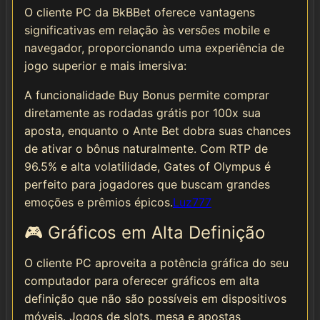
O cliente PC da BkBBet oferece vantagens
significativas em relação às versões mobile e
navegador, proporcionando uma experiência de
jogo superior e mais imersiva:
A funcionalidade Buy Bonus permite comprar
diretamente as rodadas grátis por 100x sua
aposta, enquanto o Ante Bet dobra suas chances
de ativar o bônus naturalmente. Com RTP de
96.5% e alta volatilidade, Gates of Olympus é
perfeito para jogadores que buscam grandes
emoções e prêmios épicos.
Luz777
🎮 Gráficos em Alta Definição
O cliente PC aproveita a potência gráfica do seu
computador para oferecer gráficos em alta
definição que não são possíveis em dispositivos
móveis. Jogos de slots, mesa e apostas