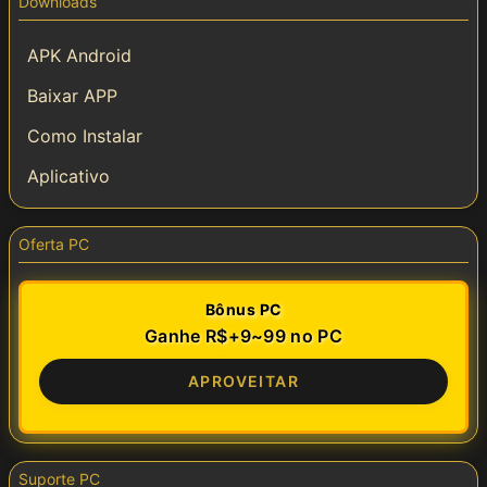
Downloads
APK Android
Baixar APP
Como Instalar
Aplicativo
Oferta PC
Bônus PC
Ganhe R$+9~99 no PC
APROVEITAR
Suporte PC