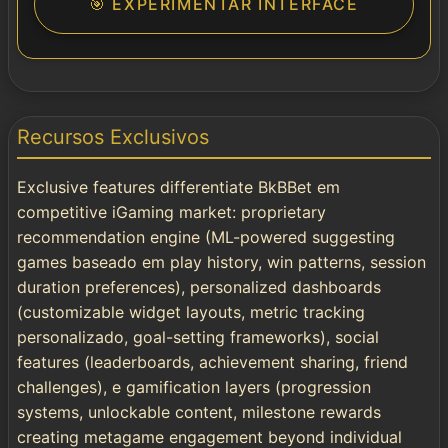
🎯 EXPERIMENTAR INTERFACE
Recursos Exclusivos
Exclusive features differentiate BkBBet em
competitive iGaming market: proprietary
recommendation engine (ML-powered suggesting
games baseado em play history, win patterns, session
duration preferences), personalized dashboards
(customizable widget layouts, metric tracking
personalizado, goal-setting frameworks), social
features (leaderboards, achievement sharing, friend
challenges), e gamification layers (progression
systems, unlockable content, milestone rewards
creating metagame engagement beyond individual