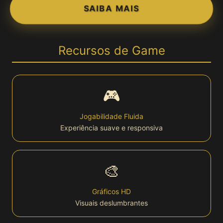
SAIBA MAIS
👤 Conta
Login
Recursos de Game
Cadastro
🎮
Bônus
Jogabilidade Fluida
Experiência suave e responsiva
VIP
Lottery
🎨
🏆 Plataforma
Gráficos HD
Visuais deslumbrantes
Plataforma