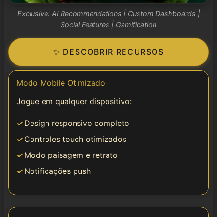
Exclusive: AI Recommendations | Custom Dashboards |
Social Features | Gamification
✨ DESCOBRIR RECURSOS
Modo Mobile Otimizado
Jogue em qualquer dispositivo:
Design responsivo completo
Controles touch otimizados
Modo paisagem e retrato
Notificações push