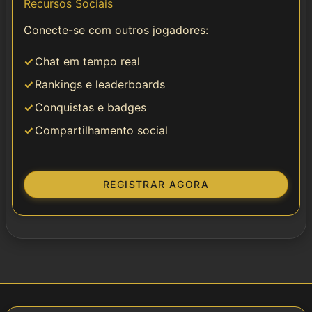
Recursos Sociais
Conecte-se com outros jogadores:
Chat em tempo real
Rankings e leaderboards
Conquistas e badges
Compartilhamento social
REGISTRAR AGORA