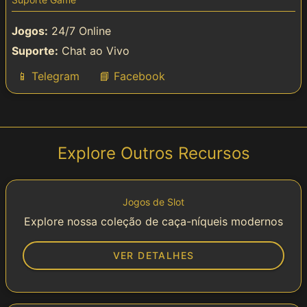
Jogos:
24/7 Online
Suporte:
Chat ao Vivo
📱 Telegram
📘 Facebook
Explore Outros Recursos
Jogos de Slot
Explore nossa coleção de caça-níqueis modernos
VER DETALHES