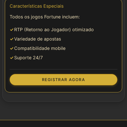
Características Especiais
Todos os jogos Fortune incluem:
RTP (Retorno ao Jogador) otimizado
Variedade de apostas
Compatibilidade mobile
Suporte 24/7
REGISTRAR AGORA