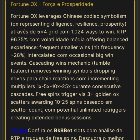
Fortune OX - Força e Prosperidade
Fortune OX leverages Chinese zodiac symbolism
(ox representing diligence, resilience, prosperity)
através de 5×4 grid com 1.024 ways to win. RTP
96.75% com volatilidade média offering balanced
experience: frequent smaller wins (hit frequency
~28%) intercalated com occasional big win
events. Cascading wins mechanic (tumble
feature) removes winning symbols dropping
novos para chain reactions com incrementing
multipliers 1x-5x-10x-25x durante consecutive
cascades. Free spins trigger via 3+ golden ox
scatters awarding 10-25 spins baseado em
scatter count, com potential unlimited retriggers
creating extended bonus sessions.
655Bet
Confira os
BkBBet
slots com análise de
RTP e truques de free spins. Descubra o melhor