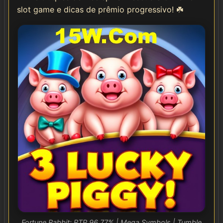
slot game e dicas de prêmio progressivo! ☘️
Fortune Rabbit: RTP 96.77% | Mega Symbols | Tumble