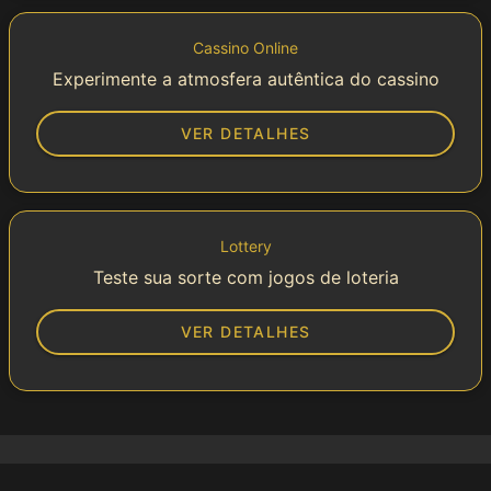
Cassino Online
Experimente a atmosfera autêntica do cassino
VER DETALHES
Lottery
Teste sua sorte com jogos de loteria
VER DETALHES